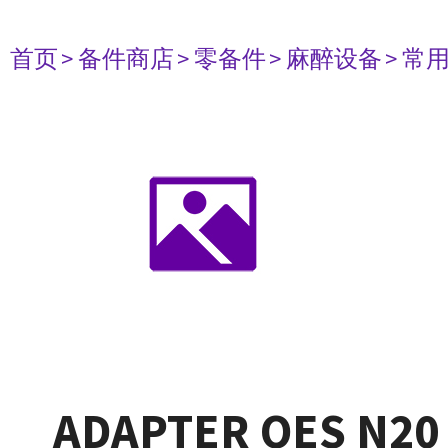
首页
> 备件商店
> 零备件
> 麻醉设备
> 常
ADAPTER OES N20 