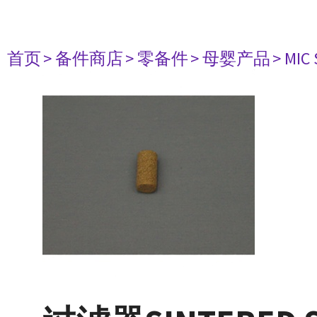
首页
> 备件商店
> 零备件
> 母婴产品
> MIC