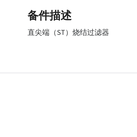
备件描述
直尖端（ST）烧结过滤器