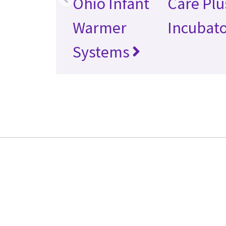
Ohio Infant
Care Plu
Warmer
Incubat
Systems