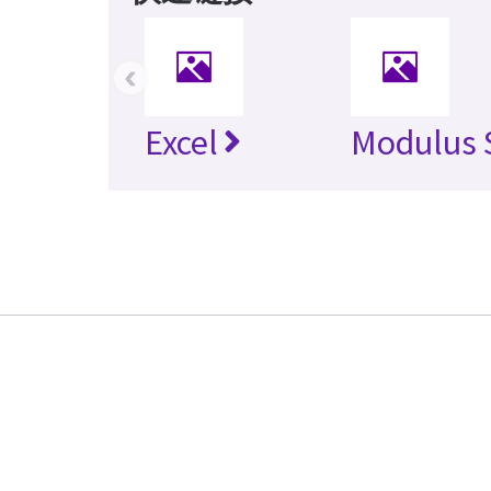
‹
Excel
Modulus 