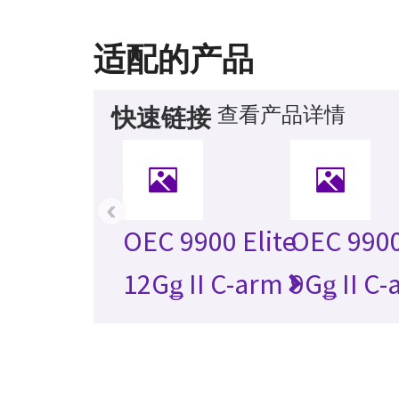
适配的产品
查看产品详情
快速链接
‹
OEC 9900 Elite
OEC 9900
12Gǥ II C-arm
9Gǥ II C