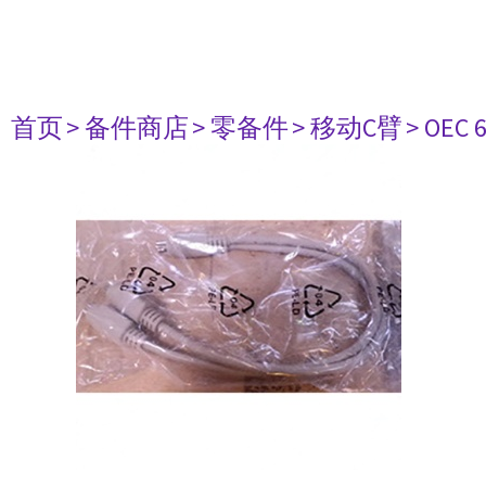
首页
> 备件商店
> 零备件
> 移动C臂
> OEC 