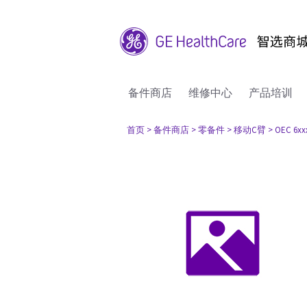
备件商店
维修中心
产品培训
首页
> 备件商店
> 零备件
> 移动C臂
> OEC 6xx