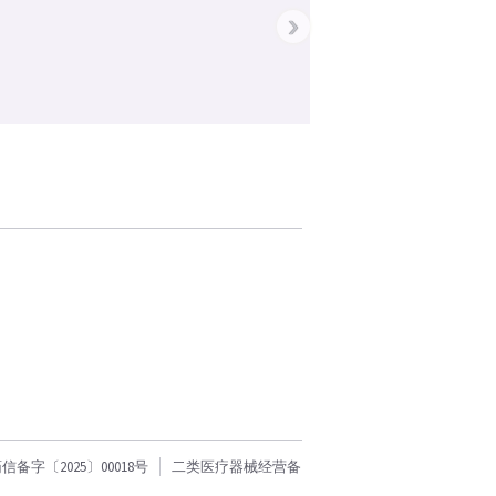
›
字〔2025〕00018号
二类医疗器械经营备