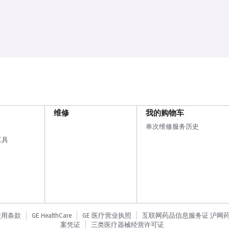
维修
我的购物车
单次维修服务历史
工具
使用条款
GE HealthCare
GE 医疗营业执照
互联网药品信息服务证 沪网药信备
案凭证
三类医疗器械经营许可证