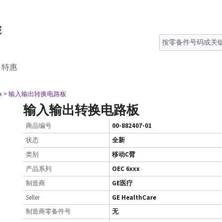
特惠
x
> 输入输出转换电路板
输入输出转换电路板
商品编号
00-882407-01
状态
全新
类别
移动C臂
产品系列
OEC 6xxx
制造商
GE医疗
Seller
GE HealthCare
制造商零备件号
无