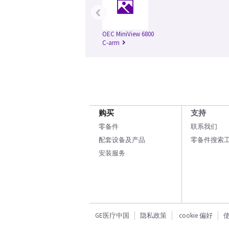
‹
OEC MiniView 6800
C-arm
购买
支持
零备件
联系我们
配套设备及产品
零备件搜索
安装服务
GE医疗中国
隐私政策
cookie 偏好