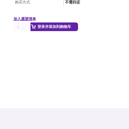
购买方式
不需归还
加入愿望清单
登录并添加到购物车