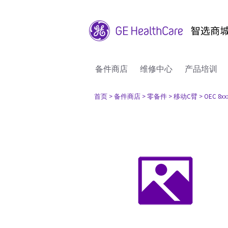
备件商店
维修中心
产品培训
首页
> 备件商店
> 零备件
> 移动C臂
> OEC 8xx