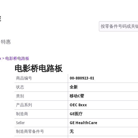
特惠
x
> 电影桥电路板
电影桥电路板
商品编号
00-880923-01
状态
全新
类别
移动C臂
产品系列
OEC 8xxx
制造商
GE医疗
Seller
GE HealthCare
制造商零备件号
无