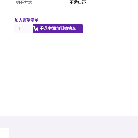
购买方式
不需归还
加入愿望清单
登录并添加到购物车