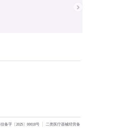
›
字〔2025〕00018号
二类医疗器械经营备