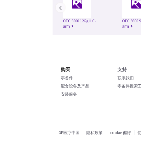
‹
OEC 9800 12Gǥ II C-
OEC 9800 9
arm
arm
购买
支持
零备件
联系我们
配套设备及产品
零备件搜索
安装服务
GE医疗中国
隐私政策
cookie 偏好