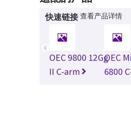
查看产品详情
快速链接
‹
OEC 9800 12Gǥ
OEC M
II C-arm
6800 C