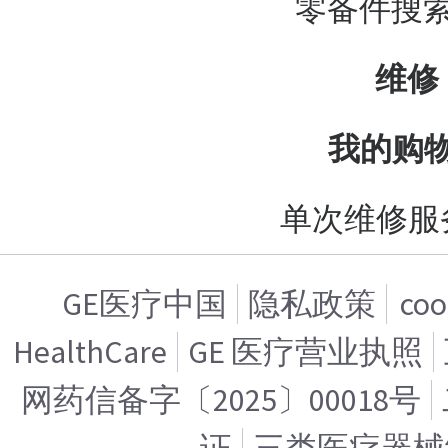
零备件搜
维修
我的购
单次维修服
GE医疗中国
隐私政策
co
HealthCare
GE 医疗营业执照
网药信备字〔2025〕00018号