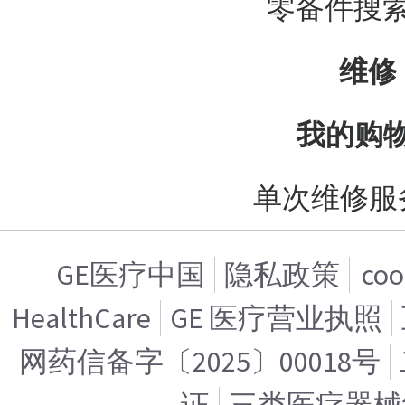
零备件搜
维修
我的购
单次维修服
GE医疗中国
隐私政策
co
HealthCare
GE 医疗营业执照
网药信备字〔2025〕00018号