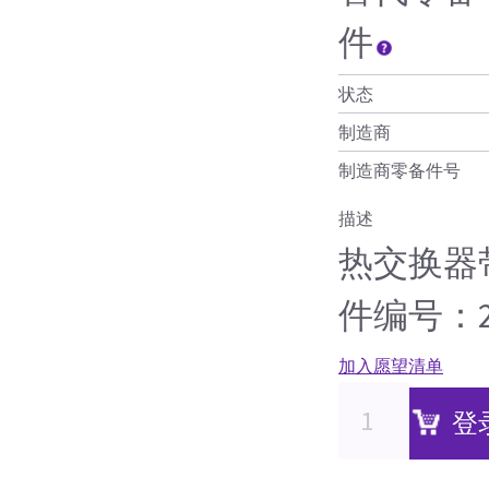
件
状态
制造商
制造商零备件号
描述
热交换器
件编号：230
加入愿望清单
登