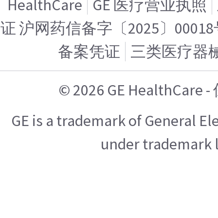
HealthCare
GE 医疗营业执照
证 沪网药信备字〔2025〕00018
备案凭证
三类医疗器
© 2026 GE HealthCa
GE is a trademark of General E
under trademark l