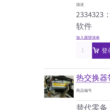
描述
233432
软件
加入愿望清单
登
热交换器
商品编号
替代零备