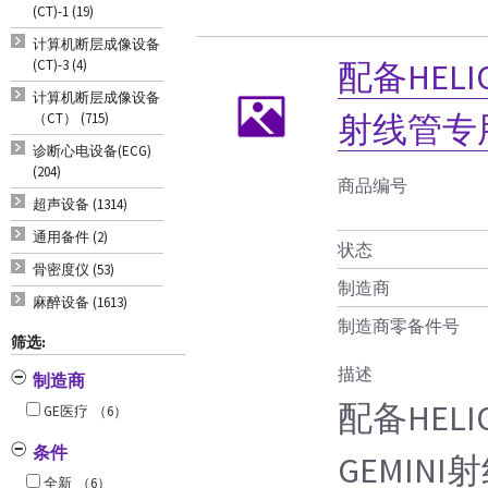
(CT)-1 (19)
计算机断层成像设备
(CT)-3 (4)
配备HELI
计算机断层成像设备
射线管专
（CT） (715)
诊断心电设备(ECG)
(204)
商品编号
超声设备 (1314)
通用备件 (2)
状态
骨密度仪 (53)
制造商
麻醉设备 (1613)
制造商零备件号
筛选:
描述
制造商
配备HEL
GE医疗
（6）
条件
GEMIN
全新
（6）