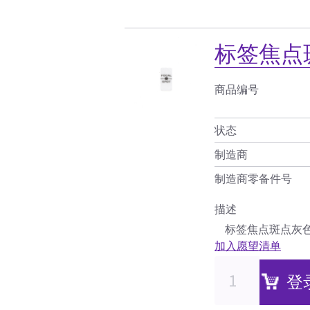
标签焦点
商品编号
状态
制造商
制造商零备件号
描述
标签焦点斑点灰
加入愿望清单
登