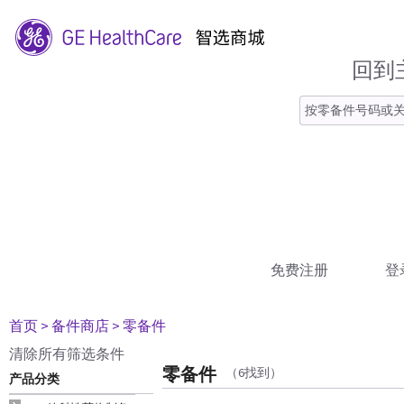
回到
免费注册
登
首页
> 备件商店
> 零备件
清除所有筛选条件
零备件
（6找到）
产品分类