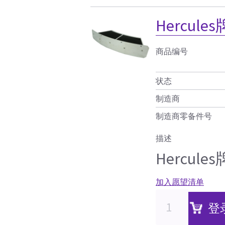
Hercu
商品编号
状态
制造商
制造商零备件号
描述
Hercu
加入愿望清单
登