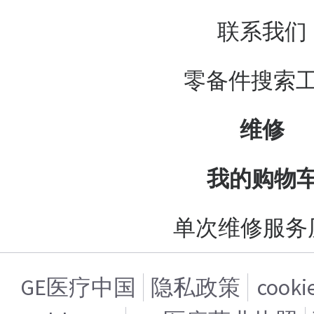
联系我们
零备件搜索
维修
我的购物
单次维修服务
GE医疗中国
隐私政策
cook