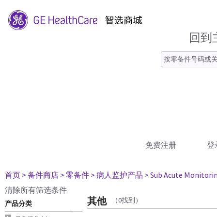
回到
免费注册
登
首页
> 备件商店
> 零备件
> 病人监护产品
> Sub Acute Monitori
清除所有筛选条件
其他
（0找到）
产品分类