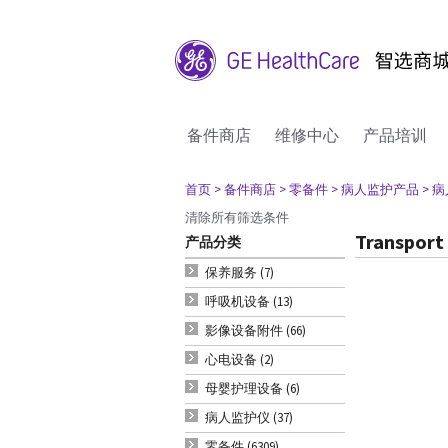
备件商店
维修中心
产品培训
首页
> 备件商店
> 零备件
> 病人监护产品
> 
清除所有筛选条件
Transport
产品分类
保养服务 (7)
呼吸机设备 (13)
影像设备附件 (66)
心电设备 (2)
母婴护理设备 (6)
病人监护仪 (37)
零备件 (6309)