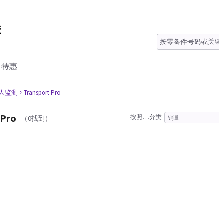
特惠
病人监测
> Transport Pro
 Pro
按照…分类
（0找到）