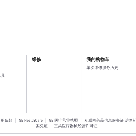
维修
我的购物车
单次维修服务历史
工具
使用条款
GE HealthCare
GE 医疗营业执照
互联网药品信息服务证 沪网药信备
案凭证
三类医疗器械经营许可证