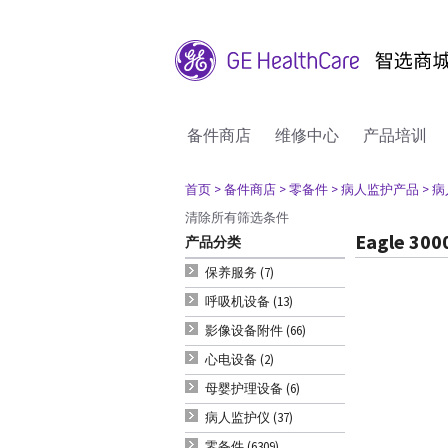
备件商店
维修中心
产品培训
首页
> 备件商店
> 零备件
> 病人监护产品
> 
清除所有筛选条件
Eagle 300
产品分类
保养服务 (7)
呼吸机设备 (13)
影像设备附件 (66)
心电设备 (2)
母婴护理设备 (6)
病人监护仪 (37)
零备件 (6309)