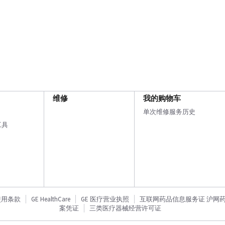
维修
我的购物车
单次维修服务历史
工具
使用条款
GE HealthCare
GE 医疗营业执照
互联网药品信息服务证 沪网药信备
案凭证
三类医疗器械经营许可证