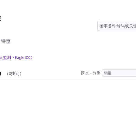
特惠
病人监测
> Eagle 3000
0
按照…分类
（0找到）