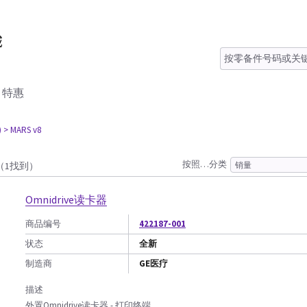
特惠
)
> MARS v8
按照…分类
（1找到）
Omnidrive读卡器
商品编号
422187-001
状态
全新
制造商
GE医疗
描述
外置Omnidrive读卡器 - 打印终端