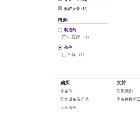
麻醉设备 (16)
筛选:
制造商
GE医疗
（1）
条件
全新
（1）
购买
支持
零备件
联系我们
配套设备及产品
零备件搜索
安装服务