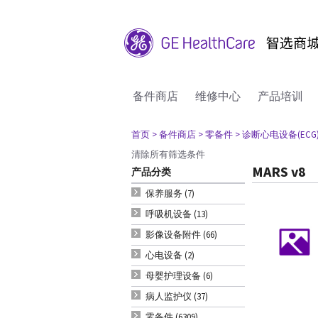
备件商店
维修中心
产品培训
首页
> 备件商店
> 零备件
> 诊断心电设备(ECG
清除所有筛选条件
MARS v8
产品分类
保养服务 (7)
呼吸机设备 (13)
影像设备附件 (66)
心电设备 (2)
母婴护理设备 (6)
病人监护仪 (37)
零备件 (6309)