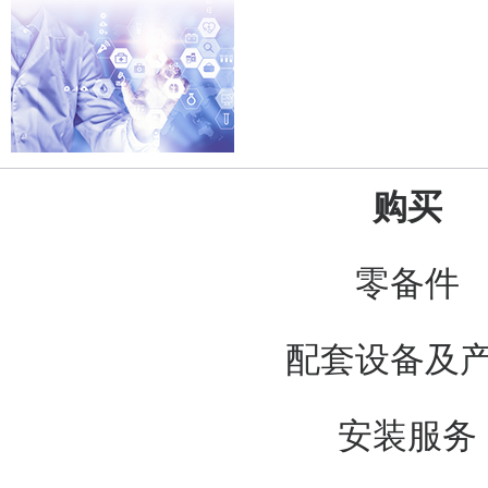
购买
零备件
配套设备及
安装服务