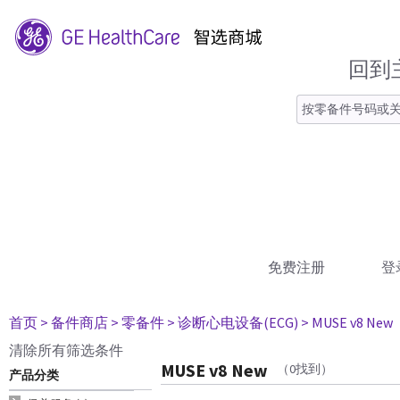
回到
免费注册
登
首页
> 备件商店
> 零备件
> 诊断心电设备(ECG)
> MUSE v8 New
清除所有筛选条件
MUSE v8 New
（0找到）
产品分类