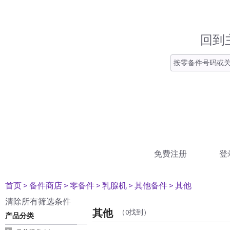
回到
免费注册
登
首页
> 备件商店
> 零备件
> 乳腺机
> 其他备件
> 其他
清除所有筛选条件
其他
（0找到）
产品分类