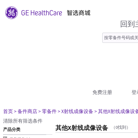
回到
免费注册
登
首页
> 备件商店
> 零备件
> X射线成像设备
> 其他X射线成像设
清除所有筛选条件
其他X射线成像设备
（0找到）
产品分类