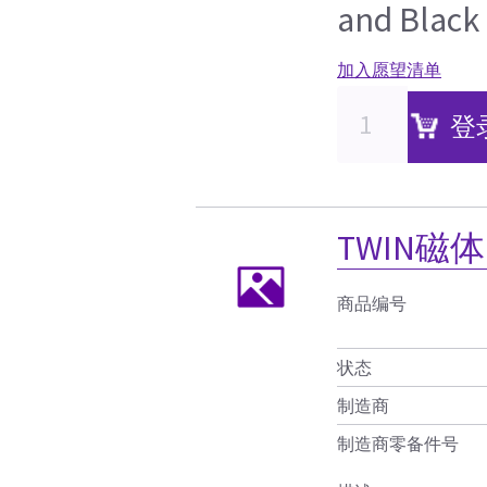
and Black
加入愿望清单
登
TWIN磁体
商品编号
状态
制造商
制造商零备件号