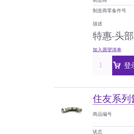
制造商零备件号
描述
特惠-头
加入愿望清单
登
住友系列
商品编号
状态