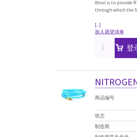
Wool is to provide 
through which the S
[...]
加入愿望清单
登
NITROGEN
商品编号
状态
制造商
制造商零备件号