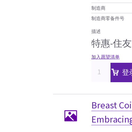
制造商
制造商零备件号
描述
特惠-住
加入愿望清单
登
Breast Co
Embracin