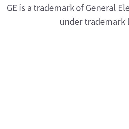
GE is a trademark of General E
under trademark l