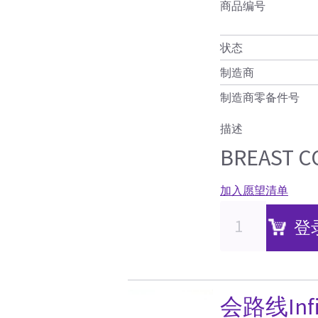
商品编号
状态
制造商
制造商零备件号
描述
BREAST CO
加入愿望清单
登
会路线Infi