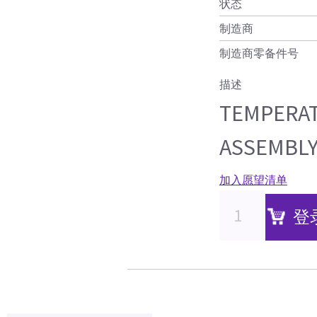
状态
制造商
制造商零备件号
描述
TEMPERAT
ASSEMBL
加入愿望清单
登