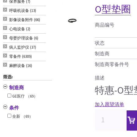
保养服务 (7)
O型垫圈
呼吸机设备 (13)
影像设备附件 (66)
商品编号
心电设备 (2)
母婴护理设备 (6)
状态
病人监护仪 (37)
制造商
零备件 (6309)
制造商零备件号
麻醉设备 (16)
筛选:
描述
特惠-O型
制造商
GE医疗
（69）
加入愿望清单
条件
全新
（69）