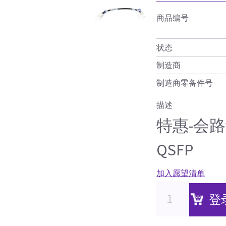
商品编号
状态
制造商
制造商零备件号
描述
特惠-会路线I
QSFP
加入愿望清单
登