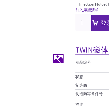
Injection Molded 
加入愿望清单
登
TWIN磁体
商品编号
状态
制造商
制造商零备件号
描述