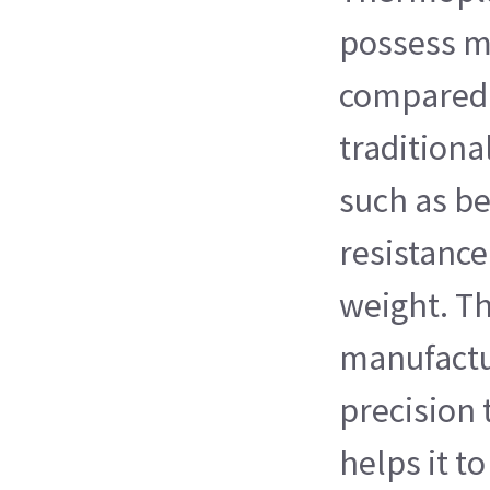
possess m
compared 
traditiona
such as be
resistance
weight. Th
manufactu
precision
helps it t