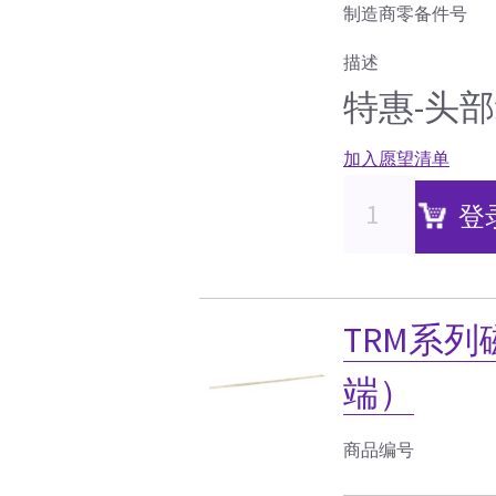
制造商零备件号
描述
特惠-头
加入愿望清单
登
TRM系
端）
商品编号