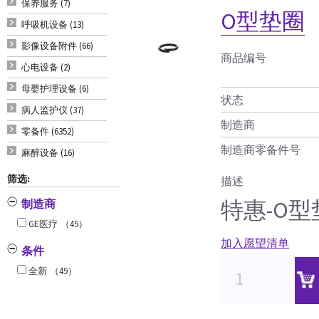
保养服务 (7)
O型垫圈
呼吸机设备 (13)
影像设备附件 (66)
商品编号
心电设备 (2)
母婴护理设备 (6)
状态
病人监护仪 (37)
制造商
零备件 (6352)
制造商零备件号
麻醉设备 (16)
筛选:
描述
特惠-O型
制造商
GE医疗
（49）
加入愿望清单
条件
全新
（49）