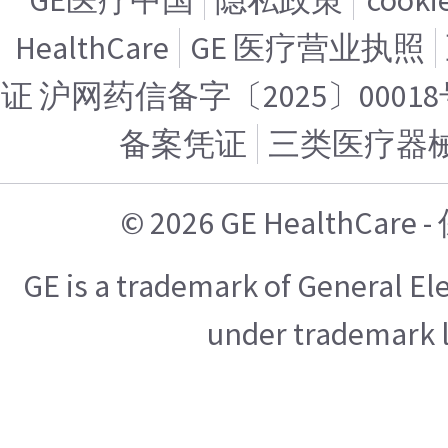
HealthCare
GE 医疗营业执照
证 沪网药信备字〔2025〕00018
备案凭证
三类医疗器
© 2026 GE HealthCa
GE is a trademark of General E
under trademark l