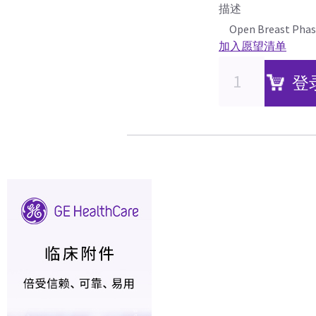
描述
Open Breast Phase
加入愿望清单
登