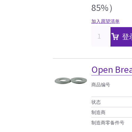
85%）
加入愿望清单
登
Open Brea
商品编号
状态
制造商
制造商零备件号