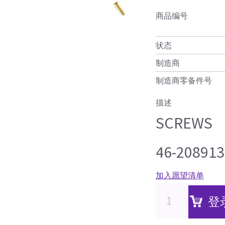
商品编号
状态
制造商
制造商零备件号
描述
SCREWS
46-20891
加入愿望清单
登