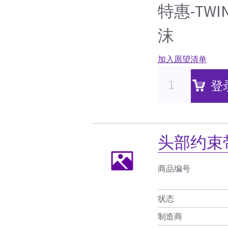
特惠-TWI
沫
加入愿望清单
登
头部约束
商品编号
状态
制造商