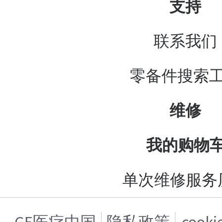
支持
联系我们
零备件搜索
维修
我的购物
单次维修服务
GE医疗中国
隐私政策
cook