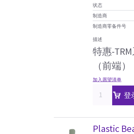
状态
制造商
制造商零备件号
描述
特惠-T
（前端）
加入愿望清单
登
Plastic B