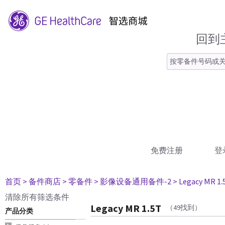
回到
免费注册
登
首页
> 备件商店
> 零备件
> 影像设备通用备件-2
> Legacy MR 1.
清除所有筛选条件
Legacy MR 1.5T
（49找到）
产品分类