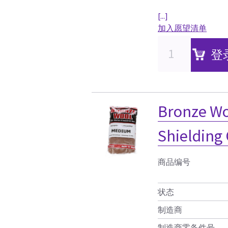
[...]
加入愿望清单
登
Bronze Wo
Shielding
商品编号
状态
制造商
制造商零备件号