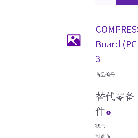
COMPRESSI
Board (PC
3
商品编号
替代零备
件
状态
制造商