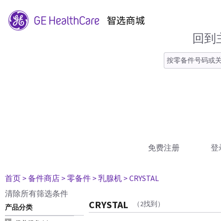
回到
免费注册
登
首页
> 备件商店
> 零备件
> 乳腺机
> CRYSTAL
清除所有筛选条件
CRYSTAL
（2找到）
产品分类