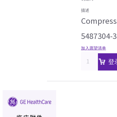
描述
Compress
5487304-3
加入愿望清单
登