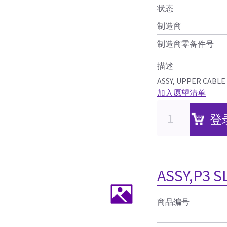
状态
制造商
制造商零备件号
描述
ASSY, UPPER CABLE
加入愿望清单
登
ASSY,P3 
商品编号