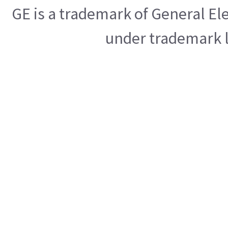
GE is a trademark of General E
under trademark l