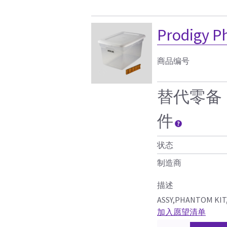
Prodigy P
商品编号
替代零备
件
状态
制造商
描述
ASSY,PHANTOM KIT,
加入愿望清单