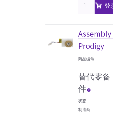
登
Assembly 
Prodigy
商品编号
替代零备
件
状态
制造商