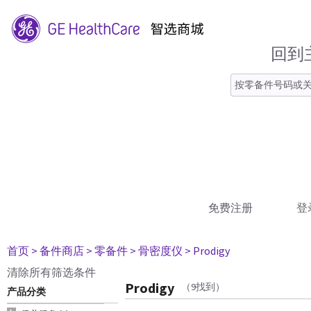
回到
免费注册
登
首页
> 备件商店
> 零备件
> 骨密度仪
> Prodigy
清除所有筛选条件
Prodigy
（9找到）
产品分类