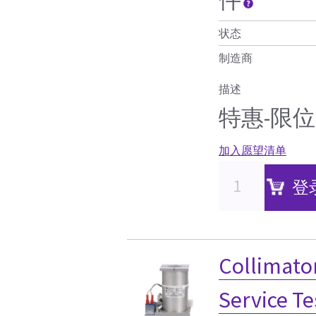
状态
制造商
描述
特惠-限位开
加入愿望清单
登
Collimator
Service Te