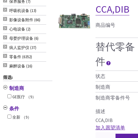
保养服务 (7)
CCA,DIB
呼吸机设备 (13)
影像设备附件 (66)
商品编号
心电设备 (2)
母婴护理设备 (6)
替代零备
病人监护仪 (37)
零备件 (6352)
件
麻醉设备 (16)
状态
筛选:
制造商
制造商
GE医疗
（9）
制造商零备件号
条件
描述
全新
（9）
CCA,DIB
加入愿望清单