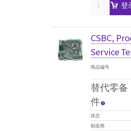
登
CSBC, Prod
Service Te
商品编号
替代零备
件
状态
制造商