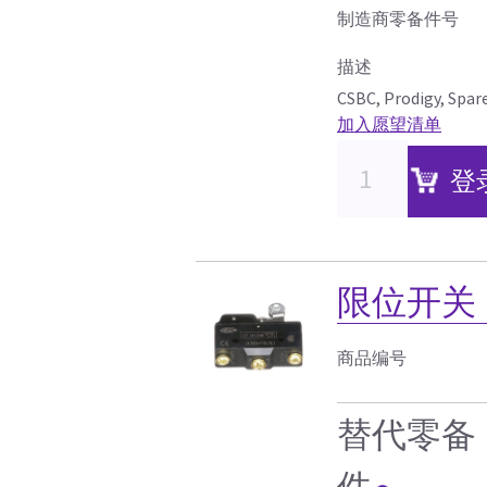
制造商零备件号
描述
CSBC, Prodigy, Spare
加入愿望清单
登
限位开关，D
商品编号
替代零备
件