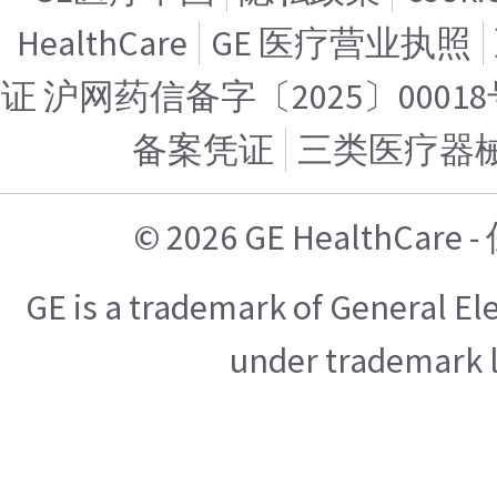
HealthCare
GE 医疗营业执照
证 沪网药信备字〔2025〕00018
备案凭证
三类医疗器
© 2026 GE HealthCa
GE is a trademark of General E
under trademark l