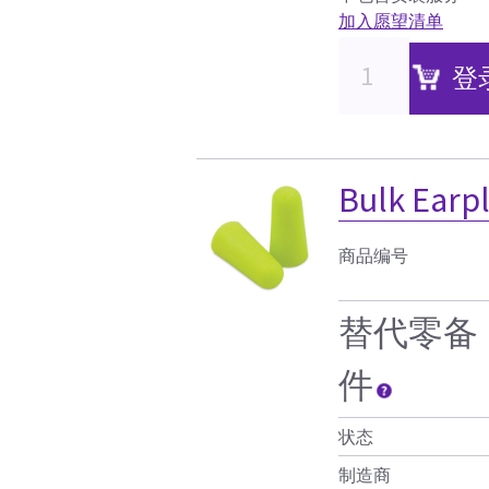
加入愿望清单
登
Bulk Earp
商品编号
替代零备
件
状态
制造商