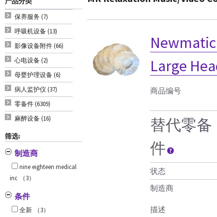
产品分类
保养服务 (7)
呼吸机设备 (13)
Newmatic 
影像设备附件 (66)
心电设备 (2)
Large Hea
母婴护理设备 (6)
病人监护仪 (37)
商品编号
零备件 (6309)
麻醉设备 (16)
替代零备
筛选:
件
制造商
nine eighteen medical
状态
inc
（3）
制造商
条件
描述
全新
（3）