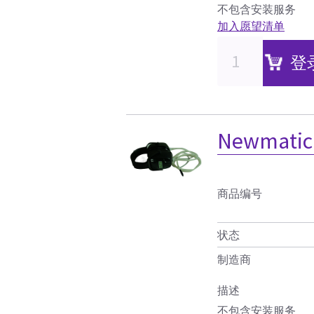
不包含安装服务
加入愿望清单
登
Newmatic 
商品编号
状态
制造商
描述
不包含安装服务