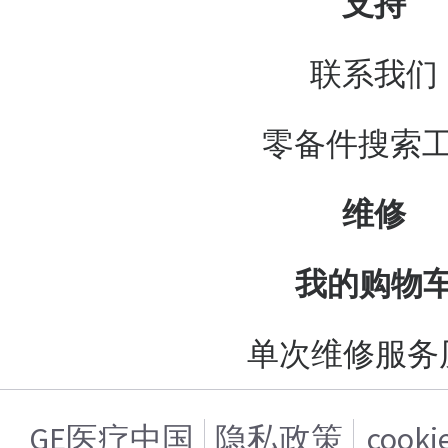
支持
联系我们
零备件搜索
维修
我的购物
单次维修服务
GE医疗中国
隐私政策
cook