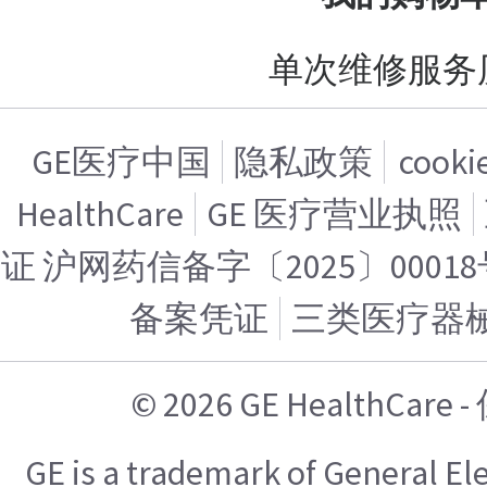
单次维修服务
GE医疗中国
隐私政策
cook
HealthCare
GE 医疗营业执照
证 沪网药信备字〔2025〕00018
备案凭证
三类医疗器
© 2026 GE HealthCa
GE is a trademark of General E