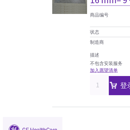
商品编号
状态
制造商
描述
不包含安装服务
加入愿望清单
登