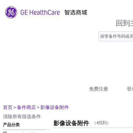
回到
免费注册
登
首页
> 备件商店
> 影像设备附件
清除所有筛选条件
影像设备附件
（4找到）
产品分类